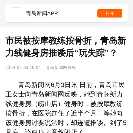
青岛新闻APP
打开
市民被按摩教练按骨折，青岛新
力线健身房推诿后“玩失踪”？
2024-06-03 15:04 青岛新闻网政务
青岛新闻网6月3日讯 日前，青岛市民
王女士向青岛新闻网反映，她到青岛新力
线健身房（崂山店）健身时，被按摩教练
按骨折，在医院连住了近半个月，等她向
该健身房讨要说法时，却连遭推诿。到了5
月底，该健身房竟然闭店了。