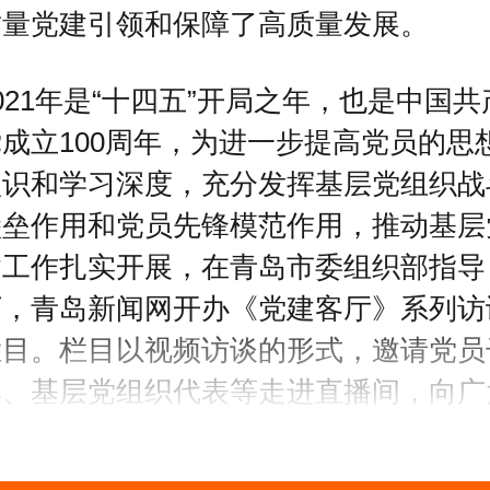
质量党建引领和保障了高质量发展。
021年是“十四五”开局之年，也是中国共
成立100周年，为进一步提高党员的思
认识和学习深度，充分发挥基层党组织战
堡垒作用和党员先锋模范作用，推动基层
建工作扎实开展，在青岛市委组织部指导
下，青岛新闻网开办《党建客厅》系列访
栏目。栏目以视频访谈的形式，邀请党员
部、基层党组织代表等走进直播间，向广
党员群众，介绍党建工作、畅谈初心使命
（本网记者）