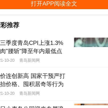
打开APP阅读全文
精彩推荐
三季度青岛CPI上涨1.3%
肉"腰斩"降至年内最低点
21-10-20 青岛新闻网
价连创新高 国家干预严打
抬价格、囤积居奇等行为
21-10-20 青岛新闻网