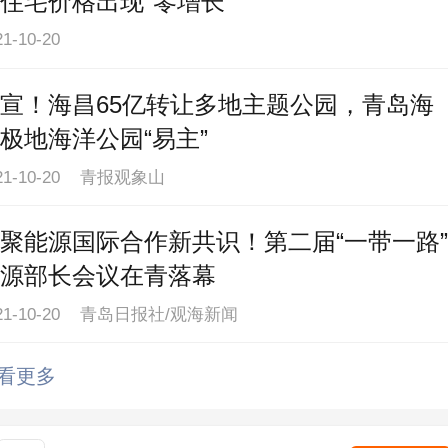
住宅价格出现"零增长"
21-10-20
宣！海昌65亿转让多地主题公园，青岛海
极地海洋公园“易主”
21-10-20 青报观象山
聚能源国际合作新共识！第二届“一带一路”
源部长会议在青落幕
021-10-20 青岛日报社/观海新闻
看更多